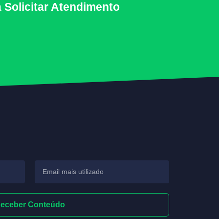
 Solicitar Atendimento
eceber Conteúdo