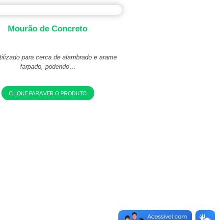
Mourão de Concreto
tilizado para cerca de alambrado e arame
farpado, podendo…
CLIQUE PARA VER O PRODUTO