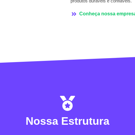
produtos duráveis e confiáveis.
Conheça nossa empres
Nossa Estrutura