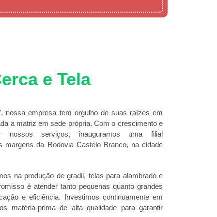
erca e Tela
 nossa empresa tem orgulho de suas raízes em
ada a matriz em sede própria. Com o crescimento e
 nossos serviços, inauguramos uma filial
às margens da Rodovia Castelo Branco, na cidade
mos na produção de gradil, telas para alambrado e
promisso é atender tanto pequenas quanto grandes
ão e eficiência. Investimos continuamente em
os matéria-prima de alta qualidade para garantir