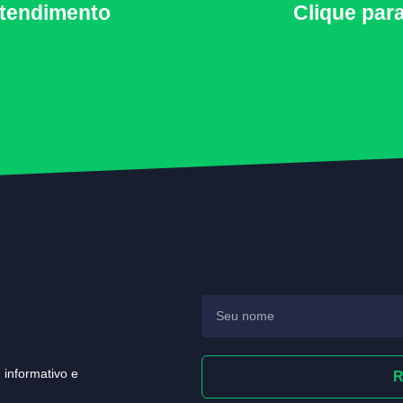
 Atendimento
Clique para
 informativo e
R