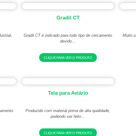
o
Gradil CT
strial,
Gradil CT é indicado para todo tipo de cercamento
Muito u
devido…
CLIQUE PARA VER O PRODUTO
Tela para Aviário
rcamento
Produzido com material prima de alta qualidade,
podendo ser feito…
CLIQUE PARA VER O PRODUTO