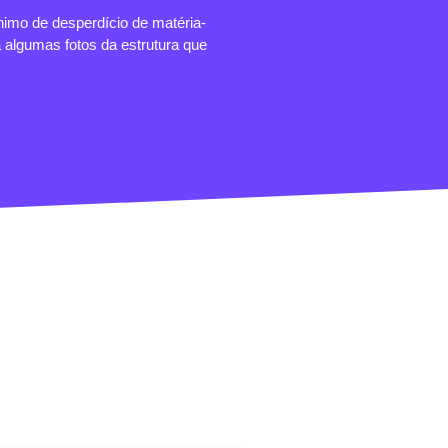
nimo de desperdício de matéria-
 algumas fotos da estrutura que