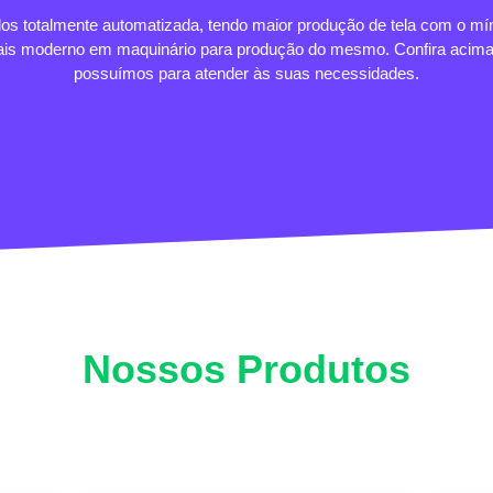
os totalmente automatizada, tendo maior produção de tela com o mí
mais moderno em maquinário para produção do mesmo. Confira acima
possuímos para atender às suas necessidades.
Nossos Produtos