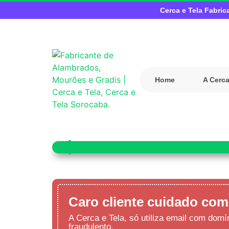
Cerca e Tela Fabric
Home
A Cerca
Caro cliente cuidado com
A Cerca e Tela, só utiliza email com dom
fraudulento.