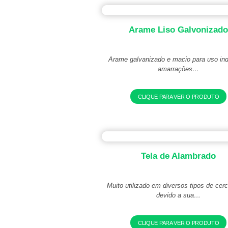
Arame Liso Galvonizad
Arame galvanizado e macio para uso indu
amarrações…
CLIQUE PARA VER O PRODUTO
Tela de Alambrado
Muito utilizado em diversos tipos de ce
devido a sua…
CLIQUE PARA VER O PRODUTO