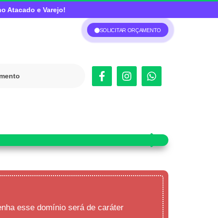
no Atacado e Varejo!
SOLICITAR ORÇAMENTO
imento
enha esse domínio será de caráter