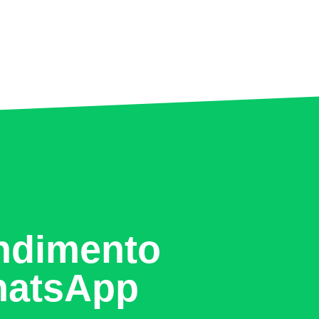
ndimento
atsApp