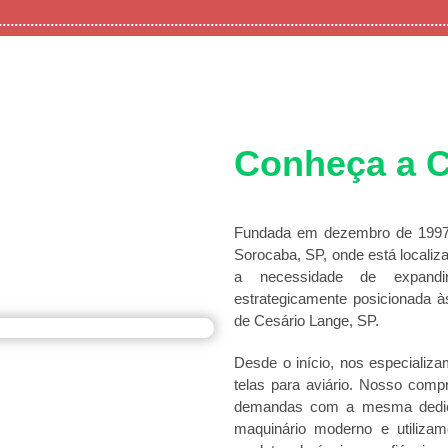
Conheça a C
Fundada em dezembro de 1997,
Sorocaba, SP, onde está localiz
a necessidade de expandir
estrategicamente posicionada 
de Cesário Lange, SP.
Desde o início, nos especializa
telas para aviário. Nosso com
demandas com a mesma dedicaç
maquinário moderno e utilizam