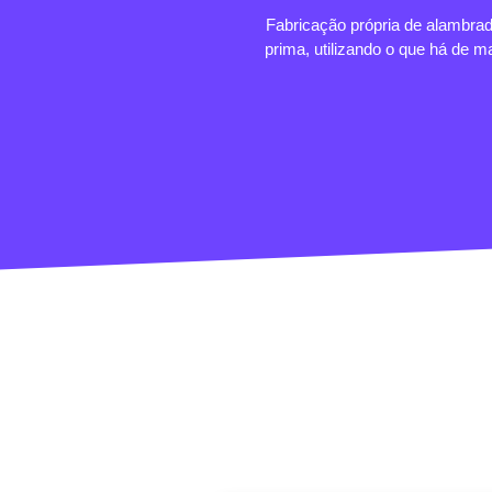
Fabricação própria de alambrad
prima, utilizando o que há de 